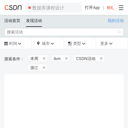
打开App
活动首页
发现活动
我的活动

时间
城市
类型
更多







本周
ibm
CSDN活动



浙江
