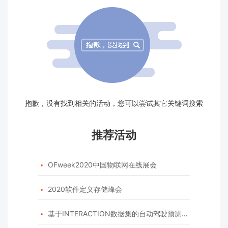
抱歉，没有找到相关的活动，您可以尝试其它关键词搜索
推荐活动
OFweek2020中国物联网在线展会

2020软件定义存储峰会

基于INTERACTION数据集的自动驾驶预测模型挑战赛
