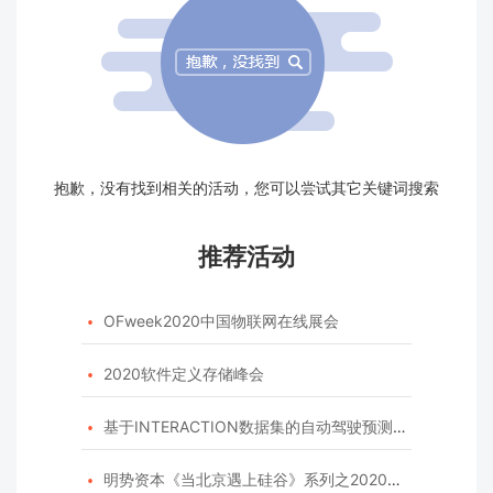
抱歉，没有找到相关的活动，您可以尝试其它关键词搜索
推荐活动
OFweek2020中国物联网在线展会

2020软件定义存储峰会

基于INTERACTION数据集的自动驾驶预测模型挑战赛

明势资本《当北京遇上硅谷》系列之2020年度开源峰会
