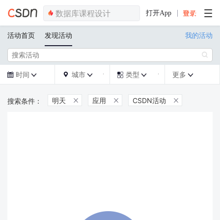
打开App
活动首页
发现活动
我的活动

时间
城市
类型
更多







明天
应用
CSDN活动


