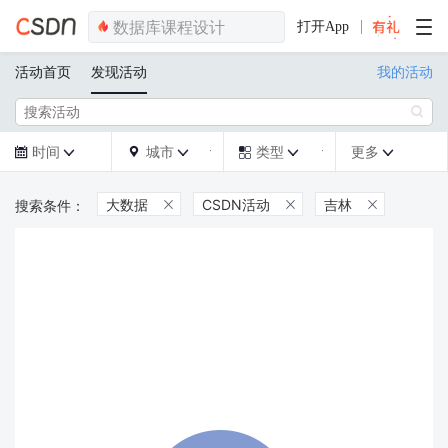
打开App
活动首页
发现活动
我的活动

时间
城市
类型
更多







大数据
CSDN活动
吉林


