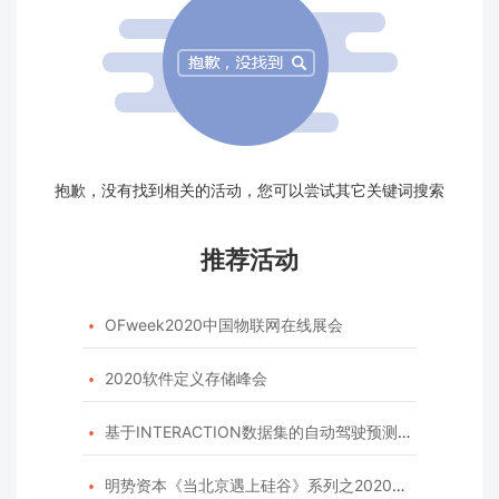
抱歉，没有找到相关的活动，您可以尝试其它关键词搜索
推荐活动
OFweek2020中国物联网在线展会

2020软件定义存储峰会

基于INTERACTION数据集的自动驾驶预测模型挑战赛

明势资本《当北京遇上硅谷》系列之2020年度开源峰会
