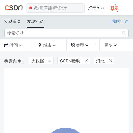
打开App
活动首页
发现活动
我的活动

时间
城市
类型
更多







大数据
CSDN活动
河北


