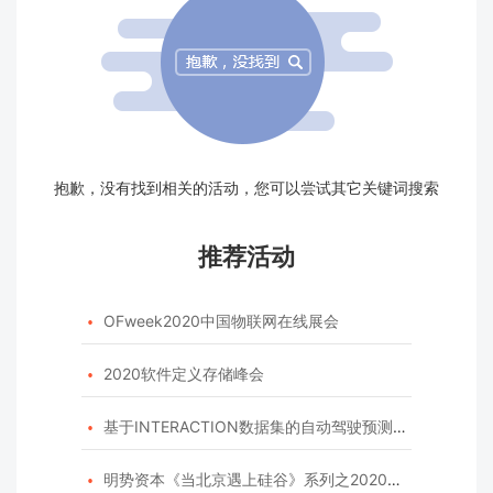
抱歉，没有找到相关的活动，您可以尝试其它关键词搜索
推荐活动
OFweek2020中国物联网在线展会

2020软件定义存储峰会

基于INTERACTION数据集的自动驾驶预测模型挑战赛

明势资本《当北京遇上硅谷》系列之2020年度开源峰会
