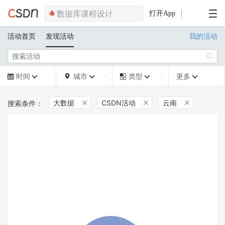
打开App
活动首页
发现活动
我的活动

时间
城市
类型
更多







大数据
CSDN活动
云南


