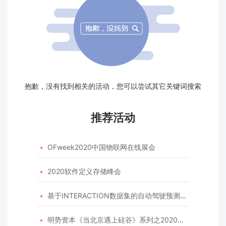
抱歉，没有找到相关的活动，您可以尝试其它关键词搜索
推荐活动
OFweek2020中国物联网在线展会

2020软件定义存储峰会

基于INTERACTION数据集的自动驾驶预测模型挑战赛

明势资本《当北京遇上硅谷》系列之2020年度开源峰会
