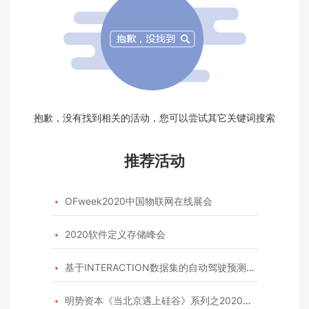
抱歉，没有找到相关的活动，您可以尝试其它关键词搜索
推荐活动
OFweek2020中国物联网在线展会

2020软件定义存储峰会

基于INTERACTION数据集的自动驾驶预测模型挑战赛

明势资本《当北京遇上硅谷》系列之2020年度开源峰会
