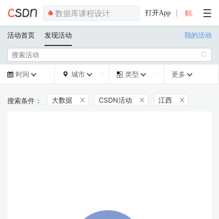
打开App
活动首页
发现活动
我的活动

时间
城市
类型
更多







大数据
CSDN活动
江西


