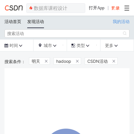
打开App
活动首页
发现活动
我的活动

时间
城市
类型
更多







明天
hadoop
CSDN活动


