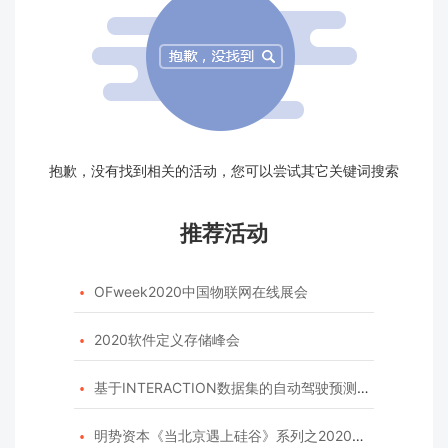
抱歉，没有找到相关的活动，您可以尝试其它关键词搜索
推荐活动
OFweek2020中国物联网在线展会

2020软件定义存储峰会

基于INTERACTION数据集的自动驾驶预测模型挑战赛

明势资本《当北京遇上硅谷》系列之2020年度开源峰会
