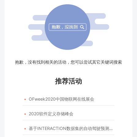
抱歉，没有找到相关的活动，您可以尝试其它关键词搜索
推荐活动
OFweek2020中国物联网在线展会

2020软件定义存储峰会

基于INTERACTION数据集的自动驾驶预测模型挑战赛
