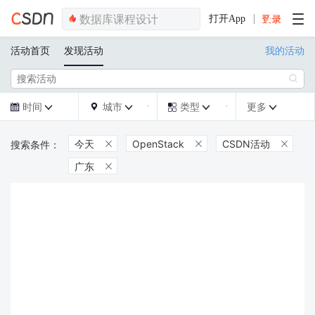
打开App
活动首页
发现活动
我的活动

时间
城市
类型
更多







今天
OpenStack
CSDN活动



广东
