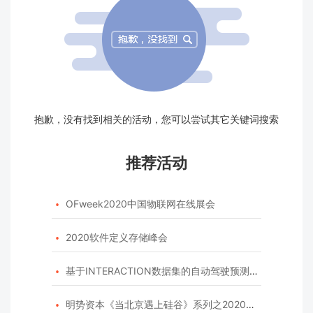
抱歉，没有找到相关的活动，您可以尝试其它关键词搜索
推荐活动
OFweek2020中国物联网在线展会

2020软件定义存储峰会

基于INTERACTION数据集的自动驾驶预测模型挑战赛

明势资本《当北京遇上硅谷》系列之2020年度开源峰会
