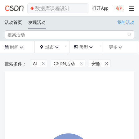
打开App
活动首页
发现活动
我的活动

时间
城市
类型
更多







AI
CSDN活动
安徽


