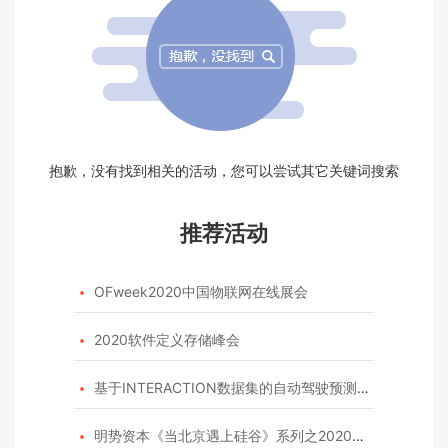
抱歉，没有找到相关的活动，您可以尝试其它关键词搜索
推荐活动
OFweek2020中国物联网在线展会

2020软件定义存储峰会

基于INTERACTION数据集的自动驾驶预测模型挑战赛

明势资本《当北京遇上硅谷》系列之2020年度开源峰会
