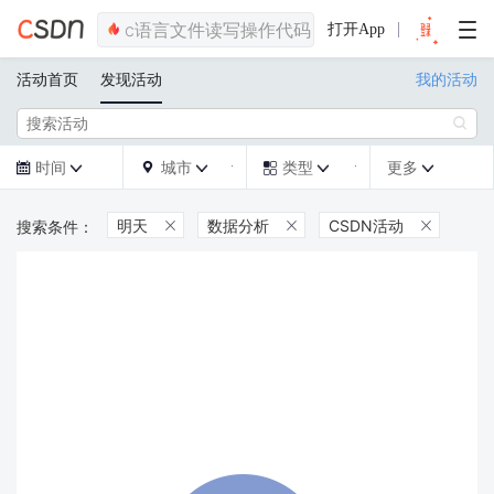
打开App
活动首页
发现活动
我的活动

时间
城市
类型
更多







明天
数据分析
CSDN活动


