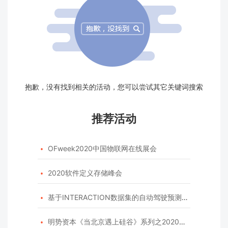
抱歉，没有找到相关的活动，您可以尝试其它关键词搜索
推荐活动
OFweek2020中国物联网在线展会

2020软件定义存储峰会

基于INTERACTION数据集的自动驾驶预测模型挑战赛

明势资本《当北京遇上硅谷》系列之2020年度开源峰会
