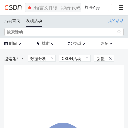
打开App
活动首页
发现活动
我的活动

时间
城市
类型
更多







数据分析
CSDN活动
新疆


