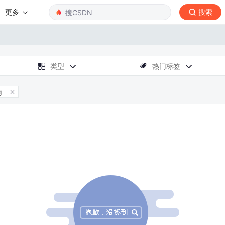
更多
搜索

类型
热门标签



南
