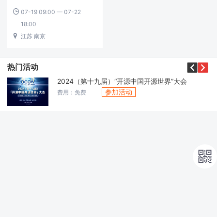
07-19 09:00 — 07-22

18:00
江苏 南京



热门活动
2024（第十九届）“开源中国开源世界”大会
参加活动
费用：免费
