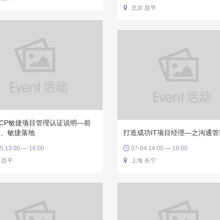
北京 昌平

-ACP敏捷项目管理认证说明—前
想、敏捷落地
打造成功IT项目经理—之沟通管
5 13:00 — 16:00
07-04 14:00 — 16:00

 昌平
上海 长宁
