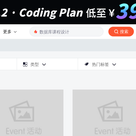
更多
搜索

类型
热门标签


