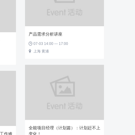
产品需求分析讲座
播
07-03 14:00 — 17:00

上海 黄浦

全能项目经理（计划篇）：计划赶不上
工作难
变化！