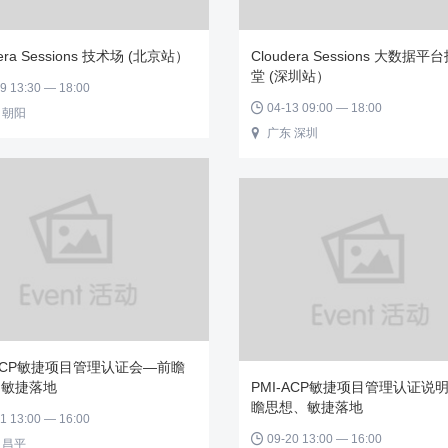
dera Sessions 技术场 (北京站）
Cloudera Sessions 大数据
堂 (深圳站）
9 13:30 — 18:00
04-13 09:00 — 18:00

 朝阳
广东 深圳

-ACP敏捷项目管理认证会—前瞻
、敏捷落地
PMI-ACP敏捷项目管理认证说
瞻思想、敏捷落地
1 13:00 — 16:00
09-20 13:00 — 16:00

 昌平