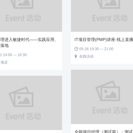
管理进入敏捷时代——实践应用、
IT项目管理(PMP)讲座-线上直
捷落地
05-26 19:30 — 21:00

1 14:00 — 16:30
在线活动

 海淀
全能项目经理（测试篇）：测试