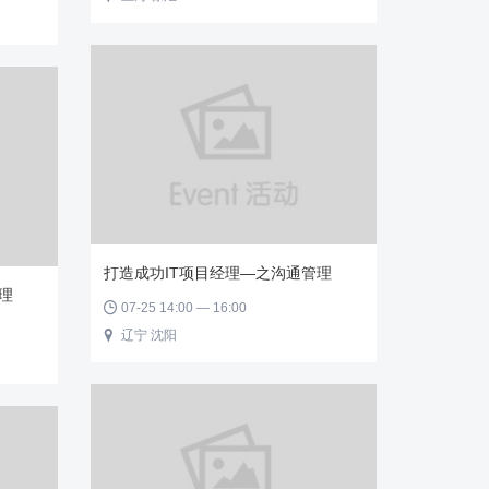
打造成功IT项目经理—之沟通管理
理
07-25 14:00 — 16:00

辽宁 沈阳
