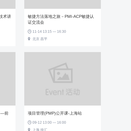
平台技术讲
敏捷方法落地之旅－PMI-ACP敏捷认
证交流会
11-14 13:15 — 16:30

北京 昌平

明—前
项目管理(PMP)公开课-上海站
09-12 13:00 — 16:00

上海 徐汇
