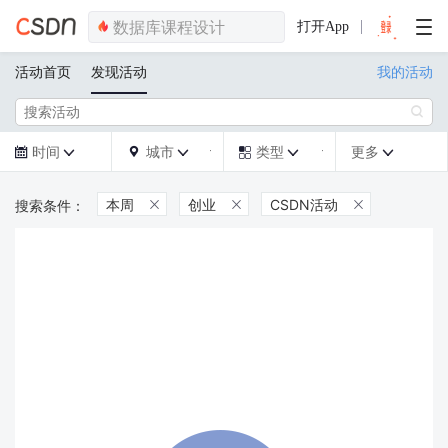
打开App
活动首页
发现活动
我的活动

时间
城市
类型
更多







本周
创业
CSDN活动


