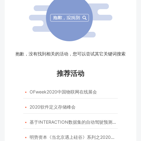
抱歉，没有找到相关的活动，您可以尝试其它关键词搜索
推荐活动
OFweek2020中国物联网在线展会

2020软件定义存储峰会

基于INTERACTION数据集的自动驾驶预测模型挑战赛

明势资本《当北京遇上硅谷》系列之2020年度开源峰会
