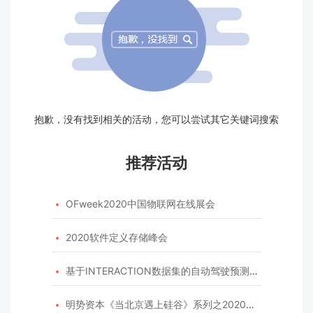
抱歉，没有找到相关的活动，您可以尝试其它关键词搜索
推荐活动
OFweek2020中国物联网在线展会

2020软件定义存储峰会

基于INTERACTION数据集的自动驾驶预测模型挑战赛

明势资本《当北京遇上硅谷》系列之2020年度开源峰会
