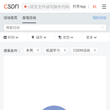
打开App
活动首页
发现活动
我的活动

时间
城市
类型
更多







本周
机器学习
CSDN活动


