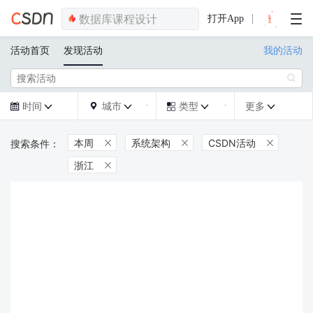
打开App
活动首页
发现活动
我的活动

时间
城市
类型
更多







本周
系统架构
CSDN活动



浙江
