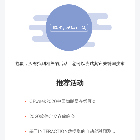
抱歉，没有找到相关的活动，您可以尝试其它关键词搜索
推荐活动
OFweek2020中国物联网在线展会

2020软件定义存储峰会

基于INTERACTION数据集的自动驾驶预测模型挑战赛
