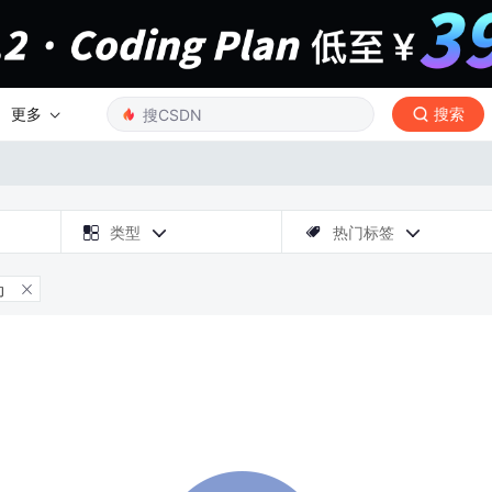
更多
搜索

类型
热门标签



动
