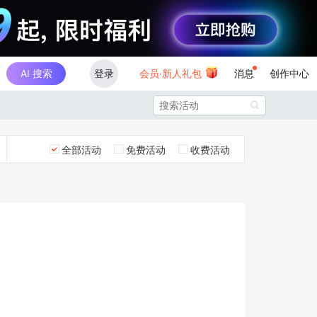
AI 搜索
登录
会员·新人礼包
消息
创作中心

全部活动
免费活动
收费活动