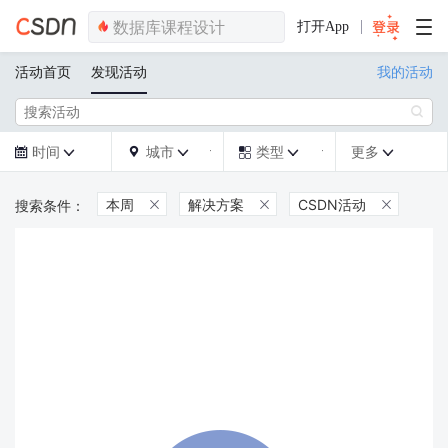
打开App
活动首页
发现活动
我的活动

时间
城市
类型
更多







本周
解决方案
CSDN活动


