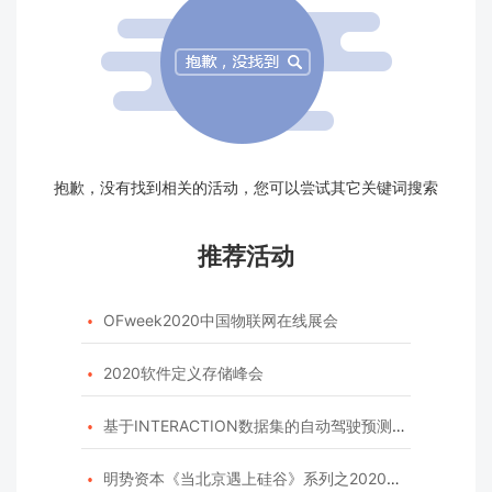
抱歉，没有找到相关的活动，您可以尝试其它关键词搜索
推荐活动
OFweek2020中国物联网在线展会

2020软件定义存储峰会

基于INTERACTION数据集的自动驾驶预测模型挑战赛

明势资本《当北京遇上硅谷》系列之2020年度开源峰会
