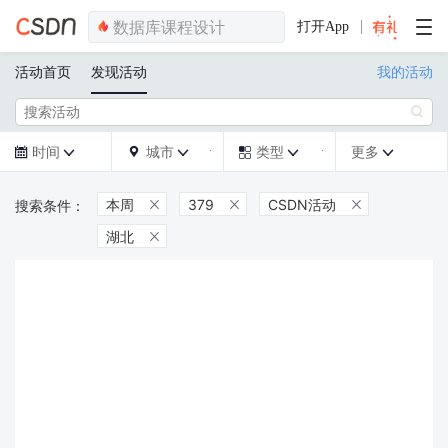
打开App
活动首页
发现活动
我的活动

时间
城市
类型
更多







本周
379
CSDN活动



湖北
