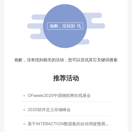
抱歉，没有找到相关的活动，您可以尝试其它关键词搜索
推荐活动
OFweek2020中国物联网在线展会

2020软件定义存储峰会

基于INTERACTION数据集的自动驾驶预测模型挑战赛
