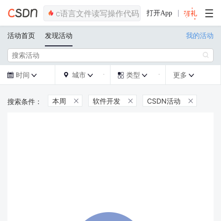
打开App
活动首页
发现活动
我的活动

时间
城市
类型
更多







本周
软件开发
CSDN活动


