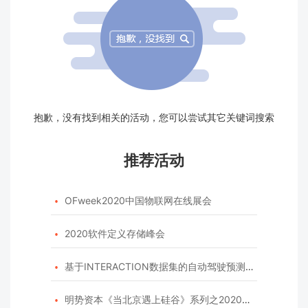
抱歉，没有找到相关的活动，您可以尝试其它关键词搜索
推荐活动
OFweek2020中国物联网在线展会

2020软件定义存储峰会

基于INTERACTION数据集的自动驾驶预测模型挑战赛

明势资本《当北京遇上硅谷》系列之2020年度开源峰会
