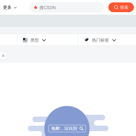
更多
搜索

类型
热门标签



