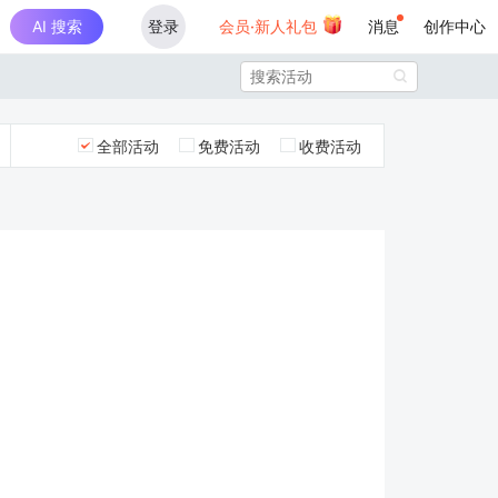
AI 搜索
登录
会员·新人礼包
消息
创作中心

全部活动
免费活动
收费活动