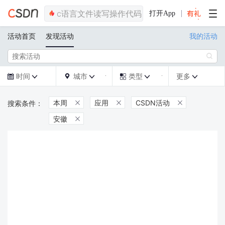
打开App
活动首页
发现活动
我的活动

时间
城市
类型
更多







本周
应用
CSDN活动



安徽
