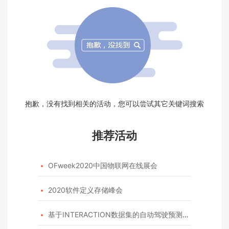
抱歉，没有找到相关的活动，您可以尝试其它关键词搜索
推荐活动
OFweek2020中国物联网在线展会

2020软件定义存储峰会

基于INTERACTION数据集的自动驾驶预测模型挑战赛
