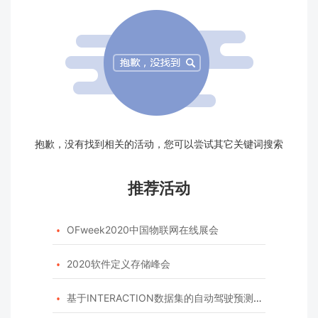
抱歉，没有找到相关的活动，您可以尝试其它关键词搜索
推荐活动
OFweek2020中国物联网在线展会

2020软件定义存储峰会

基于INTERACTION数据集的自动驾驶预测模型挑战赛
