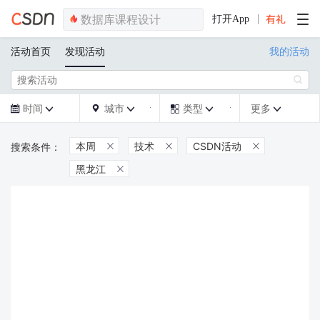
打开App
活动首页
发现活动
我的活动

时间
城市
类型
更多







本周
技术
CSDN活动



黑龙江
