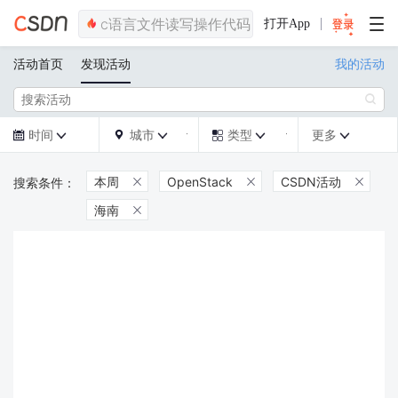
打开App
活动首页
发现活动
我的活动

时间
城市
类型
更多







本周
OpenStack
CSDN活动



海南
