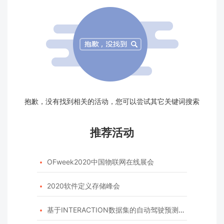
抱歉，没有找到相关的活动，您可以尝试其它关键词搜索
推荐活动
OFweek2020中国物联网在线展会

2020软件定义存储峰会

基于INTERACTION数据集的自动驾驶预测模型挑战赛
