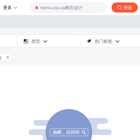
更多
搜索

类型
热门标签



动
