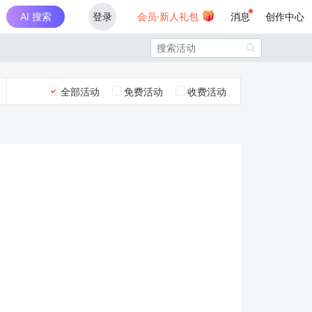
AI 搜索
登录
会员·新人礼包
消息
创作中心

全部活动
免费活动
收费活动