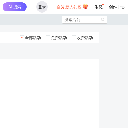
AI 搜索
登录
会员·新人礼包
消息
创作中心

全部活动
免费活动
收费活动