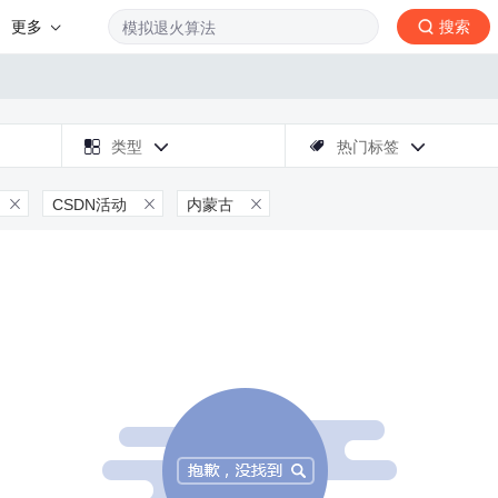
更多
搜索

类型
热门标签



CSDN活动
内蒙古


