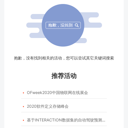
抱歉，没有找到相关的活动，您可以尝试其它关键词搜索
推荐活动
OFweek2020中国物联网在线展会

2020软件定义存储峰会

基于INTERACTION数据集的自动驾驶预测模型挑战赛
