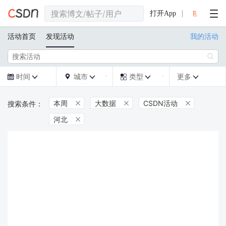
打开App
活动首页
发现活动
我的活动

时间
城市
类型
更多







本周
大数据
CSDN活动



河北
