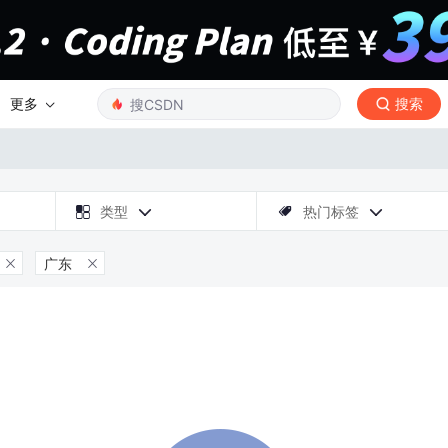
更多
搜索

类型
热门标签



广东

