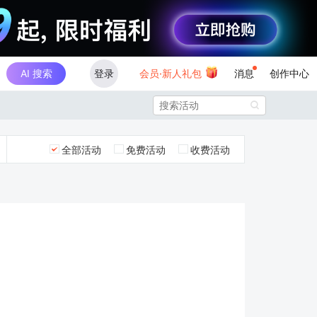
AI 搜索
登录
会员·新人礼包
消息
创作中心

全部活动
免费活动
收费活动