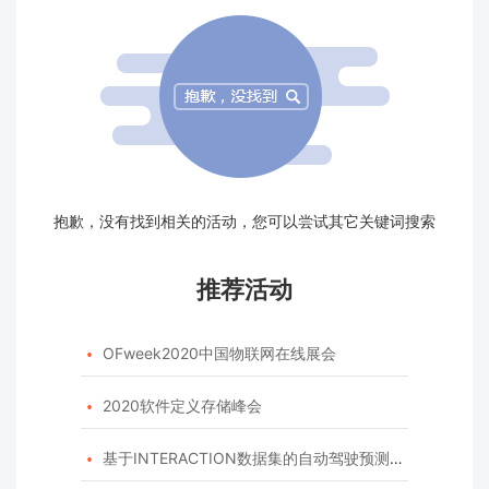
抱歉，没有找到相关的活动，您可以尝试其它关键词搜索
推荐活动
OFweek2020中国物联网在线展会

2020软件定义存储峰会

基于INTERACTION数据集的自动驾驶预测模型挑战赛
