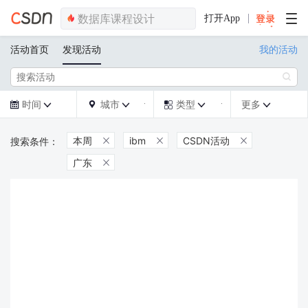
打开App
活动首页
发现活动
我的活动

时间
城市
类型
更多







本周
ibm
CSDN活动



广东
