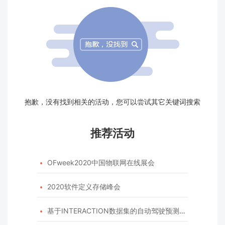
抱歉，没有找到相关的活动，您可以尝试其它关键词搜索
推荐活动
OFweek2020中国物联网在线展会

2020软件定义存储峰会

基于INTERACTION数据集的自动驾驶预测模型挑战赛
