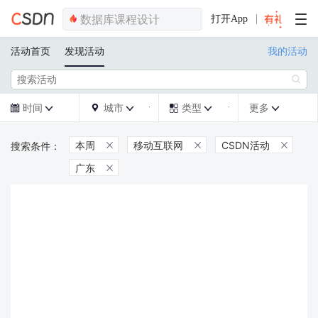
打开App
活动首页
发现活动
我的活动

时间
城市
类型
更多







本周
移动互联网
CSDN活动



广东
