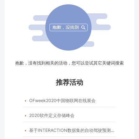
抱歉，没有找到相关的活动，您可以尝试其它关键词搜索
推荐活动
OFweek2020中国物联网在线展会

2020软件定义存储峰会

基于INTERACTION数据集的自动驾驶预测模型挑战赛
