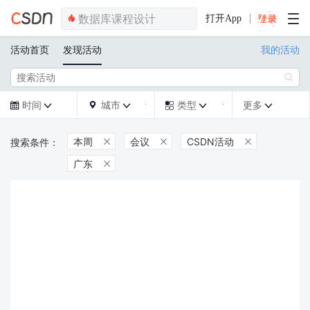
打开App
活动首页
发现活动
我的活动

时间
城市
类型
更多







本周
会议
CSDN活动



广东
