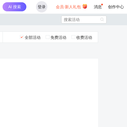
AI 搜索
登录
会员·新人礼包
消息
创作中心

全部活动
免费活动
收费活动