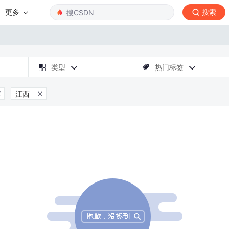
更多
搜索

类型
热门标签



江西

