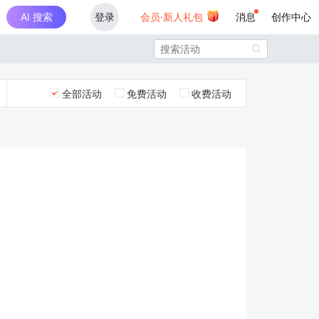
AI 搜索
登录
会员·新人礼包
消息
创作中心

全部活动
免费活动
收费活动