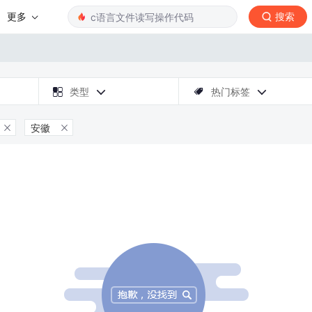
更多
搜索

类型
热门标签



安徽

