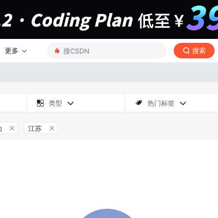
更多
搜索

类型
热门标签



动
江苏

