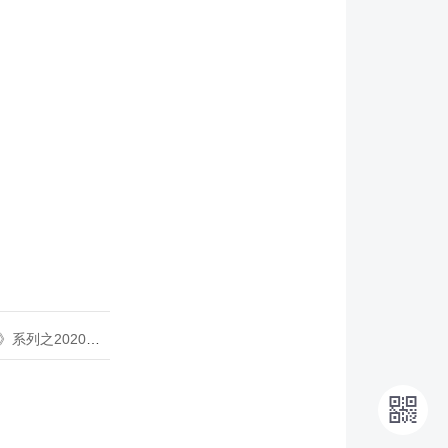
020年度开源峰会
