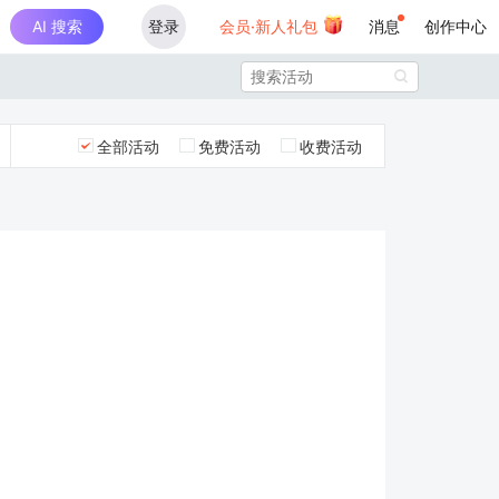
AI 搜索
登录
会员·新人礼包
消息
创作中心

全部活动
免费活动
收费活动