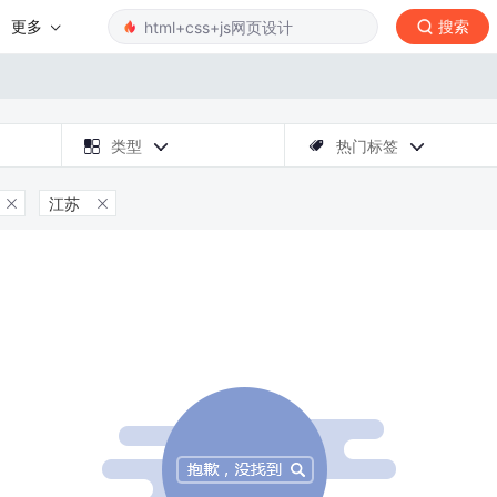
更多
搜索

类型
热门标签



江苏

