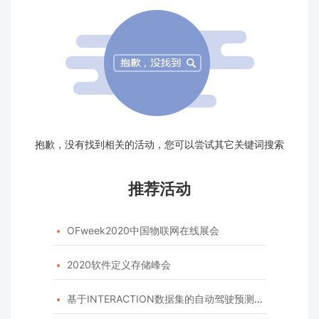
抱歉，没有找到相关的活动，您可以尝试其它关键词搜索
推荐活动
OFweek2020中国物联网在线展会

2020软件定义存储峰会

基于INTERACTION数据集的自动驾驶预测模型挑战赛
