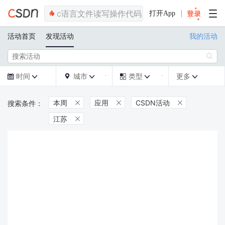
打开App
活动首页
发现活动
我的活动

时间
城市
类型
更多







本周
应用
CSDN活动



江苏
