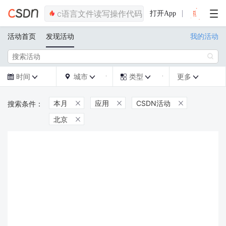
打开App
活动首页
发现活动
我的活动

时间
城市
类型
更多







本月
应用
CSDN活动



北京
