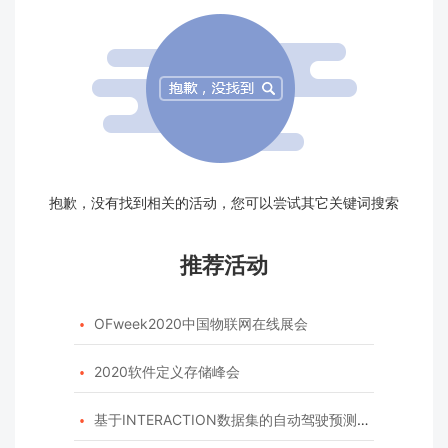
抱歉，没有找到相关的活动，您可以尝试其它关键词搜索
推荐活动
OFweek2020中国物联网在线展会

2020软件定义存储峰会

基于INTERACTION数据集的自动驾驶预测模型挑战赛
