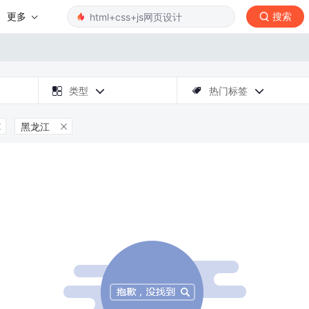
更多
搜索

类型
热门标签



黑龙江

