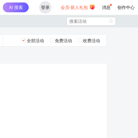
AI 搜索
登录
会员·新人礼包
消息
创作中心

全部活动
免费活动
收费活动