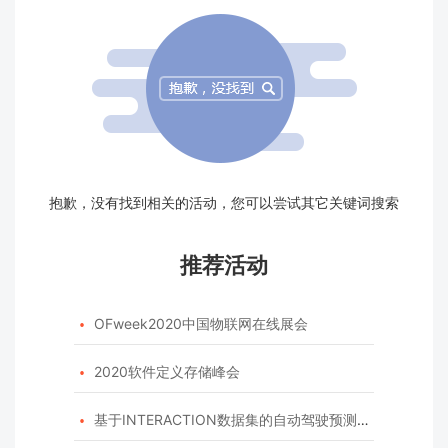
抱歉，没有找到相关的活动，您可以尝试其它关键词搜索
推荐活动
OFweek2020中国物联网在线展会

2020软件定义存储峰会

基于INTERACTION数据集的自动驾驶预测模型挑战赛
