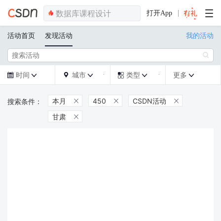
打开App
活动首页
发现活动
我的活动

时间
城市
类型
更多







本月
450
CSDN活动



甘肃
