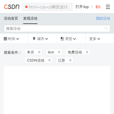
打开App
活动首页
发现活动
我的活动

时间
城市
类型
更多







本月
ibm
免费活动



CSDN活动
江苏

