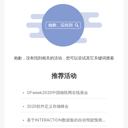
抱歉，没有找到相关的活动，您可以尝试其它关键词搜索
推荐活动
OFweek2020中国物联网在线展会

2020软件定义存储峰会

基于INTERACTION数据集的自动驾驶预测模型挑战赛
