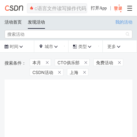
打开App
活动首页
发现活动
我的活动

时间
城市
类型
更多







本月
CTO俱乐部
免费活动



CSDN活动
上海

