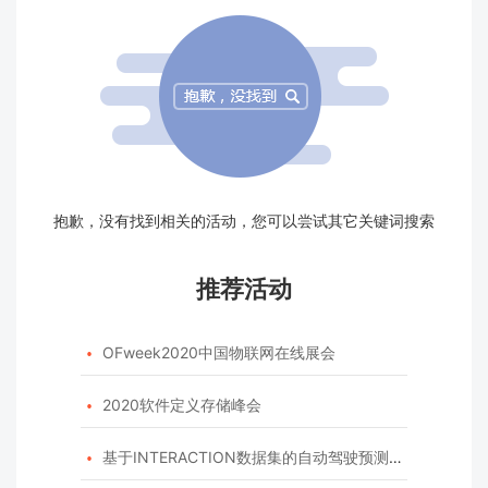
抱歉，没有找到相关的活动，您可以尝试其它关键词搜索
推荐活动
OFweek2020中国物联网在线展会

2020软件定义存储峰会

基于INTERACTION数据集的自动驾驶预测模型挑战赛
