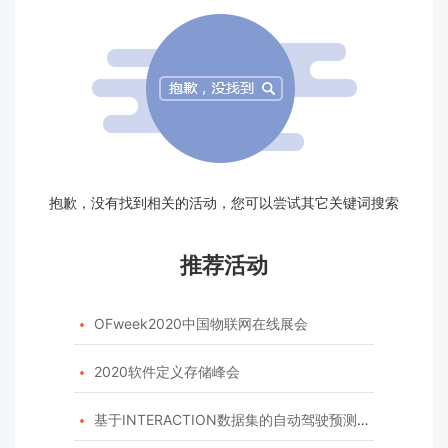
抱歉，没有找到相关的活动，您可以尝试其它关键词搜索
推荐活动
OFweek2020中国物联网在线展会

2020软件定义存储峰会

基于INTERACTION数据集的自动驾驶预测模型挑战赛
