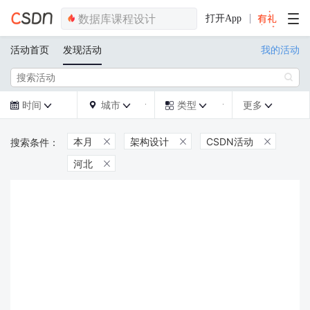
打开App
活动首页
发现活动
我的活动

时间
城市
类型
更多







本月
架构设计
CSDN活动



河北
