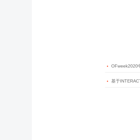

OFweek20

基于INTERAC