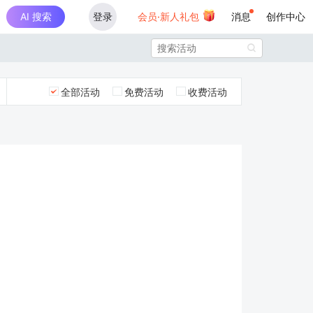
AI 搜索
登录
会员·新人礼包
消息
创作中心

全部活动
免费活动
收费活动