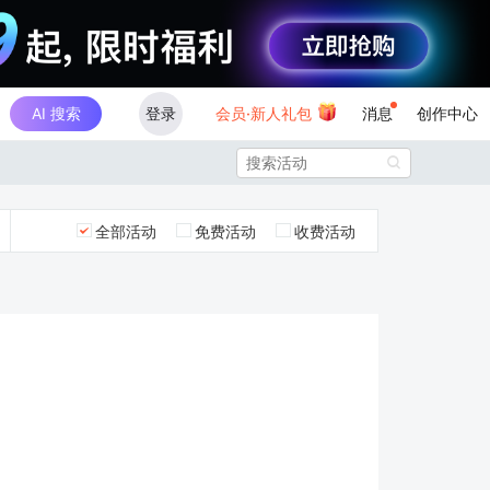
AI 搜索
登录
会员·新人礼包
消息
创作中心

全部活动
免费活动
收费活动