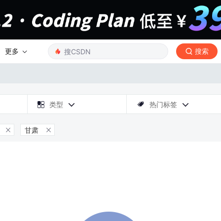
更多
搜索

类型
热门标签



甘肃

