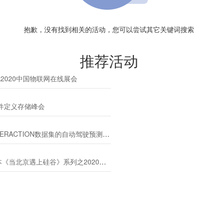
抱歉，没有找到相关的活动，您可以尝试其它关键词搜索
推荐活动
ek2020中国物联网在线展会
软件定义存储峰会
ERACTION数据集的自动驾驶预测模型挑战赛
当北京遇上硅谷》系列之2020年度开源峰会