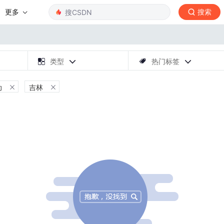
更多
搜索
类型
热门标签




动
吉林

