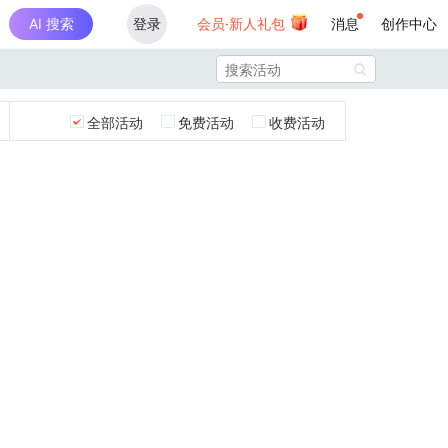
AI 搜索
登录
会员·新人礼包
消息
创作中心

全部活动
免费活动
收费活动