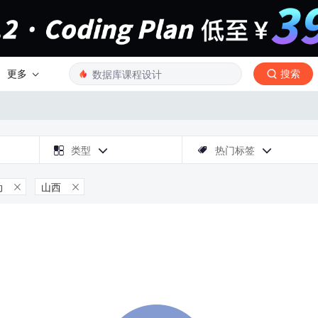
更多
搜索

类型
热门标签



动
山西

