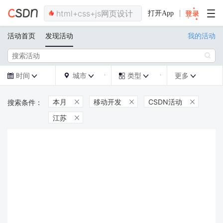
打开App
活动首页
发现活动
我的活动

时间
城市
类型
更多







本月
移动开发
CSDN活动



江苏
