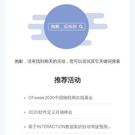
抱歉，没有找到相关的活动，您可以尝试其它关键词搜索
推荐活动
OFweek2020中国物联网在线展会

2020软件定义存储峰会

基于INTERACTION数据集的自动驾驶预测模型挑战赛
