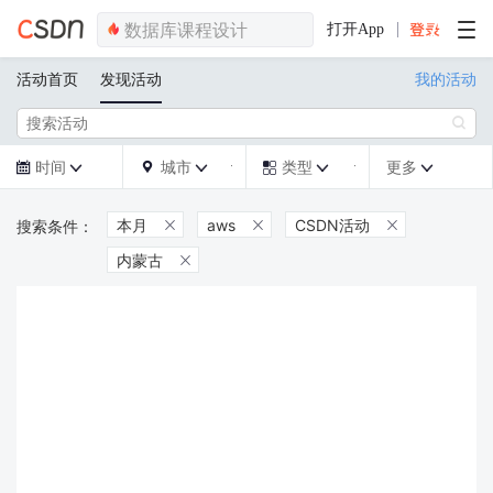
打开App
活动首页
发现活动
我的活动

时间
城市
类型
更多







本月
aws
CSDN活动



内蒙古
