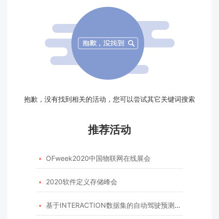
抱歉，没有找到相关的活动，您可以尝试其它关键词搜索
推荐活动
OFweek2020中国物联网在线展会

2020软件定义存储峰会

基于INTERACTION数据集的自动驾驶预测模型挑战赛
