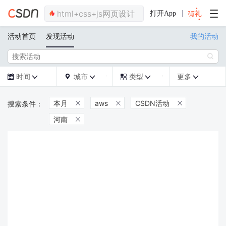
打开App
活动首页
发现活动
我的活动

时间
城市
类型
更多







本月
aws
CSDN活动



河南
