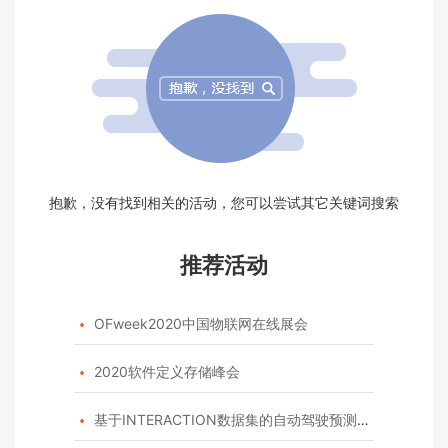
抱歉，没有找到相关的活动，您可以尝试其它关键词搜索
推荐活动
OFweek2020中国物联网在线展会

2020软件定义存储峰会

基于INTERACTION数据集的自动驾驶预测模型挑战赛
